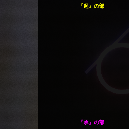
『起』の部
『承』の部