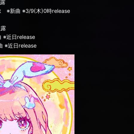
披露
ht ※新曲 ※3/9(木)0時release
V
披露
曲 ※近日release
 ※近日release