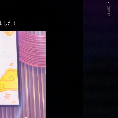
/
OFF
いました！