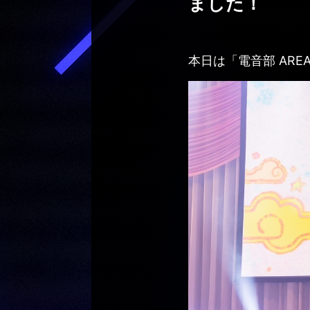
ました！
本日は「電音部 AREA