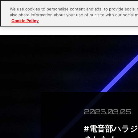
We use cookies to personalise content and ads, to provide social 
also share information about your use of our site with our social m
New
Cookie Policy
2023.03.05
#電音部ハラ