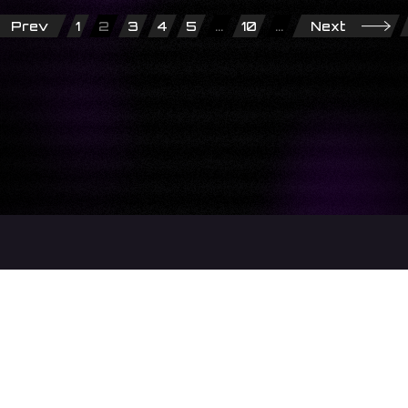
Prev
1
2
3
4
5
...
10
...
Next
バンダイナムコエンターテインメント公式サイト
プライバシーポリシー
クッキーポリシー
ゲーム実況ポリシー
保護者の方へ
ウェブアクセシビリティ方針